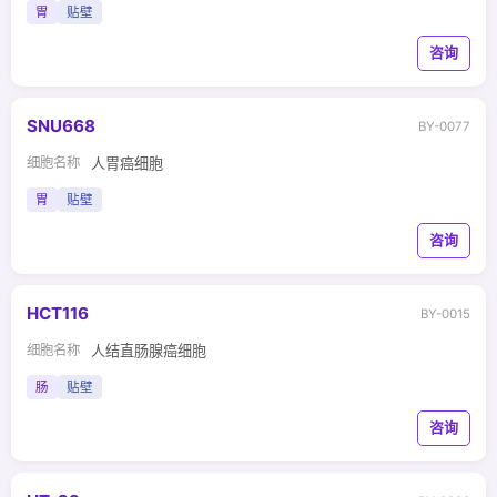
胃
贴壁
咨询
SNU668
BY-0077
细胞名称
人胃癌细胞
胃
贴壁
咨询
HCT116
BY-0015
细胞名称
人结直肠腺癌细胞
肠
贴壁
咨询