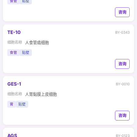
食管
贴壁
咨询
TE-10
BY-0343
细胞名称
人食管癌细胞
食管
贴壁
咨询
GES-1
BY-0010
细胞名称
人胃黏膜上皮细胞
胃
贴壁
咨询
AGS
BY-0123